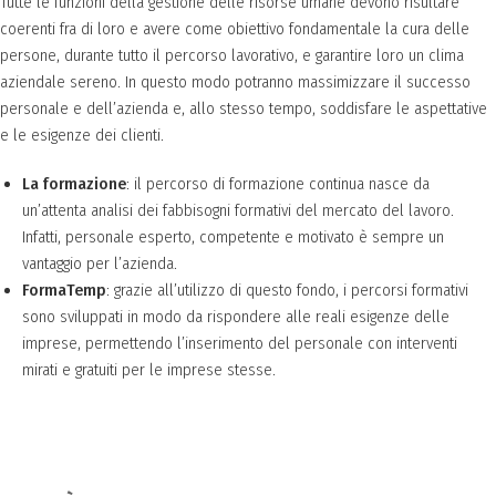
Tutte le funzioni della gestione delle risorse umane devono risultare
coerenti fra di loro e avere come obiettivo fondamentale la cura delle
persone, durante tutto il percorso lavorativo, e garantire loro un clima
aziendale sereno. In questo modo potranno massimizzare il successo
personale e dell’azienda e, allo stesso tempo, soddisfare le aspettative
e le esigenze dei clienti.
La formazione
: il percorso di formazione continua nasce da
un’attenta analisi dei fabbisogni formativi del mercato del lavoro.
Infatti, personale esperto, competente e motivato è sempre un
vantaggio per l’azienda.
FormaTemp
: grazie all’utilizzo di questo fondo, i percorsi formativi
sono sviluppati in modo da rispondere alle reali esigenze delle
imprese, permettendo l’inserimento del personale con interventi
mirati e gratuiti per le imprese stesse.