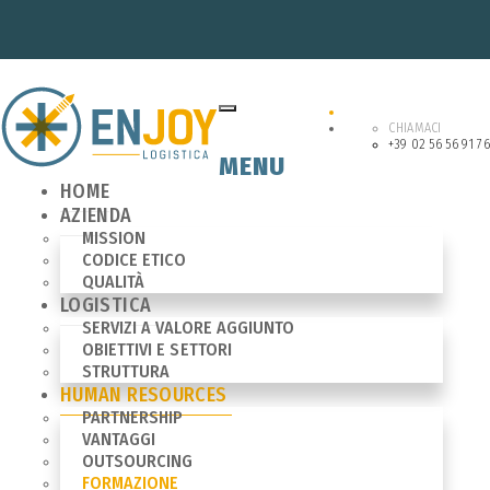
CHIAMACI
+39 02 56 56 91 76
MENU
HOME
AZIENDA
MISSION
CODICE ETICO
QUALITÀ
LOGISTICA
SERVIZI A VALORE AGGIUNTO
OBIETTIVI E SETTORI
STRUTTURA
HUMAN RESOURCES
PARTNERSHIP
VANTAGGI
OUTSOURCING
FORMAZIONE