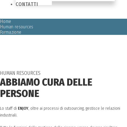
CONTATTI
Home
Human resources
Formazione
HUMAN RESOURCES
ABBIAMO CURA DELLE
PERSONE
Lo staff di
ENJOY
, oltre ai processi di outsourcing, gestisce le relazioni
industriali.