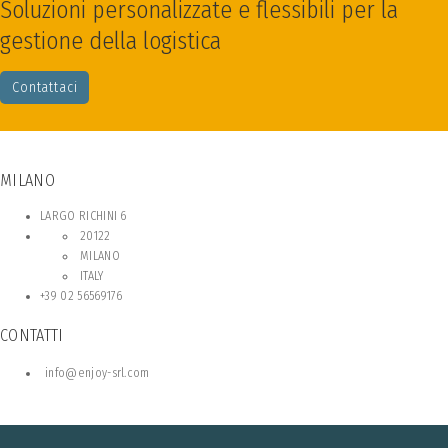
Soluzioni personalizzate e flessibili per la
gestione della logistica
Contattaci
MILANO
LARGO RICHINI 6
20122
MILANO
ITALY
+39 02 56569176
CONTATTI
info@enjoy-srl.com