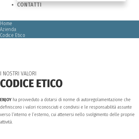
CONTATTI
Home
Azienda
Codice Etico
I NOSTRI VALORI
CODICE ETICO
ENJOY
ha provveduto a dotarsi di norme di autoregolamentazione che
definiscono i valori riconosciuti e condivisi e le responsabilità assunte
verso l’interno e l’esterno, cui attenersi nello svolgimento delle proprie
attività.