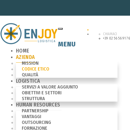
CHIAMACI
+39 02 56 56 91 76
MENU
HOME
AZIENDA
MISSION
CODICE ETICO
QUALITÀ
LOGISTICA
SERVIZI A VALORE AGGIUNTO
OBIETTIVI E SETTORI
STRUTTURA
HUMAN RESOURCES
PARTNERSHIP
VANTAGGI
OUTSOURCING
FORMAZIONE